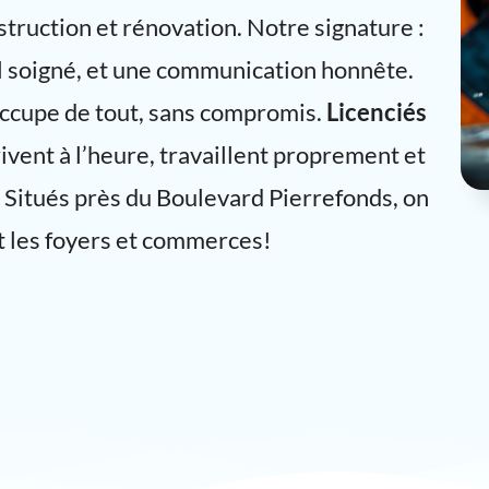
truction et rénovation. Notre signature :
il soigné, et une communication honnête.
occupe de tout, sans compromis.
Licenciés
ivent à l’heure, travaillent proprement et
 Situés près du Boulevard Pierrefonds, on
t les foyers et commerces!