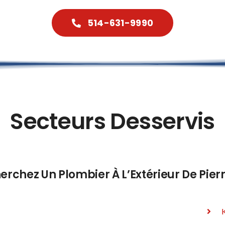
514-631-9990
Secteurs Desservis
erchez Un Plombier À L’Extérieur De Pier