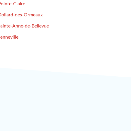
Pointe-Claire
Dollard-des-Ormeaux
Sainte-Anne-de-Bellevue
Senneville