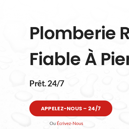
Plomberie R
Fiable À Pi
Prêt. 24/7
APPELEZ-NOUS – 24/7
Ou
Écrivez-Nous