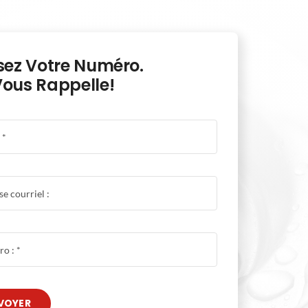
sez Votre Numéro.
ous Rappelle!
VOYER