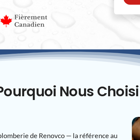
Pourquoi Nous Choisi
 plomberie de Renovco — la référence au